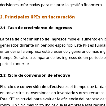
decisiones informadas para mejorar la gestión financiera.
2. Principales KPIs en facturación
2.1. Tasa de crecimiento de ingresos
La
tasa de crecimiento de ingresos
mide el aumento en l
generados durante un período específico. Este KPI es fund
entender si la empresa está creciendo y generando más ing
tiempo. Se calcula comparando los ingresos de un período c
período anterior.
2.2. Ciclo de conversión de efectivo
El
ciclo de conversión de efectivo
es el tiempo que tard
en convertir sus inversiones en inventario y otros recursos 
Este KPI es crucial para evaluar la eficiencia del proceso de
cobro. Un ciclo más corto indica que la empresa está recup