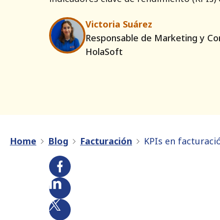
Victoria Suárez
Responsable de Marketing y Co
HolaSoft
Home
Blog
Facturación
KPIs en facturaci