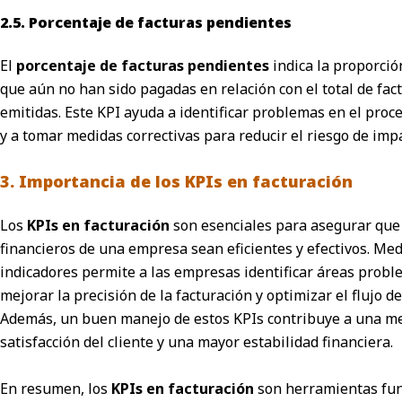
2.5. Porcentaje de facturas pendientes
El
porcentaje de facturas pendientes
indica la proporció
que aún no han sido pagadas en relación con el total de fac
emitidas. Este KPI ayuda a identificar problemas en el proc
y a tomar medidas correctivas para reducir el riesgo de imp
3. Importancia de los KPIs en facturación
Los
KPIs en facturación
son esenciales para asegurar que
financieros de una empresa sean eficientes y efectivos. Med
indicadores permite a las empresas identificar áreas probl
mejorar la precisión de la facturación y optimizar el flujo de
Además, un buen manejo de estos KPIs contribuye a una m
satisfacción del cliente y una mayor estabilidad financiera.
En resumen, los
KPIs en facturación
son herramientas fu