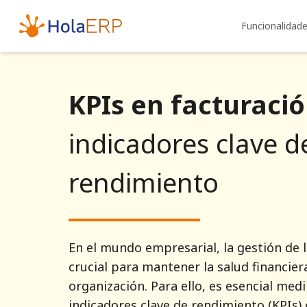
Funcionalidad
KPIs en facturaci
indicadores clave d
rendimiento
En el mundo empresarial, la gestión de l
crucial para mantener la salud financier
organización. Para ello, es esencial medir
indicadores clave de rendimiento (KPIs) 