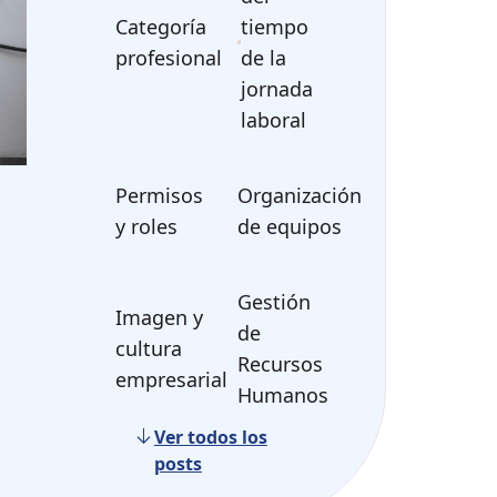
Categoría
tiempo
profesional
de la
jornada
laboral
Permisos
Organización
y roles
de equipos
Gestión
Imagen y
de
cultura
Recursos
empresarial
Humanos
Ver todos los
posts