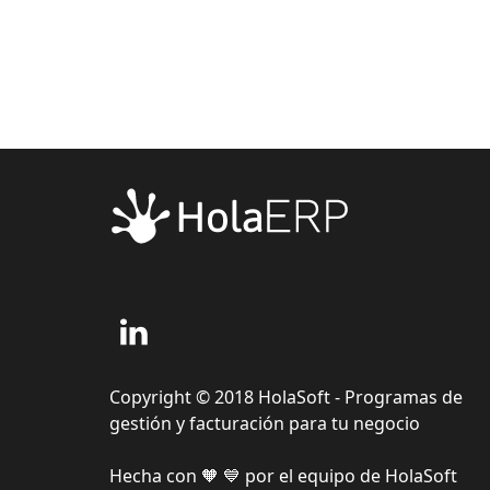
Copyright © 2018 HolaSoft - Programas de
gestión y facturación para tu negocio
Hecha con 🧡 💙 por el equipo de HolaSoft