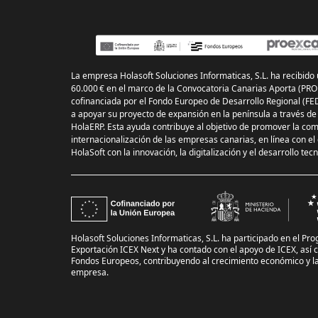
La empresa Holasoft Soluciones Informaticas, S.L. ha recibido
60.000 € en el marco de la Convocatoria Canarias Aporta (PR
cofinanciada por el Fondo Europeo de Desarrollo Regional (FE
a apoyar su proyecto de expansión en la península a través de
HolaERP. Esta ayuda contribuye al objetivo de promover la comp
internacionalización de las empresas canarias, en línea con 
HolaSoft con la innovación, la digitalización y el desarrollo tec
Holasoft Soluciones Informaticas, S.L. ha participado en el Pro
Exportación ICEX Next y ha contado con el apoyo de ICEX, así 
Fondos Europeos, contribuyendo al crecimiento económico y la 
empresa.