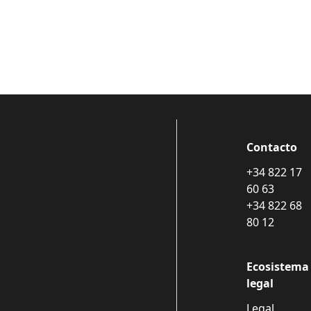
Contacto
+34 822 17
60 63
+34 822 68
80 12
Ecosistema
legal
Legal