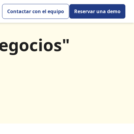
Contactar con el equipo
Reservar una demo
negocios"