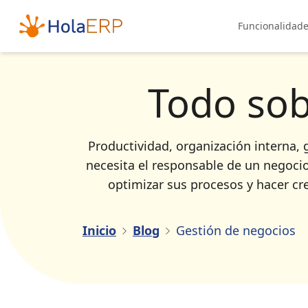
Funcionalidad
Todo so
Productividad, organización interna, g
necesita el responsable de un negoci
optimizar sus procesos y hacer cr
Inicio
Blog
Gestión de negocios