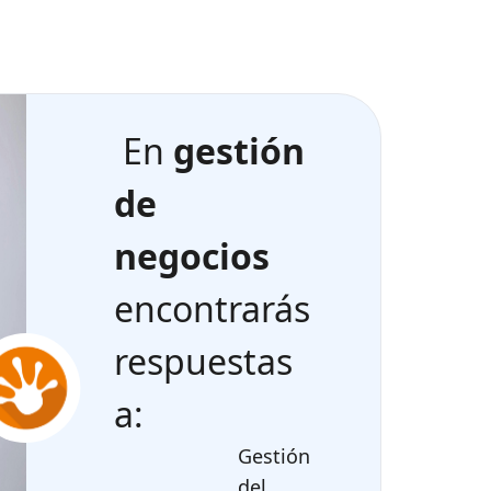
En
gestión
de
negocios
encontrarás
respuestas
a:
Gestión
del