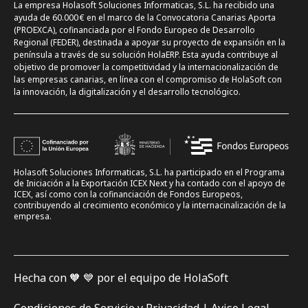
La empresa Holasoft Soluciones Informaticas, S.L. ha recibido una
ayuda de 60.000 € en el marco de la Convocatoria Canarias Aporta
(PROEXCA), cofinanciada por el Fondo Europeo de Desarrollo
Regional (FEDER), destinada a apoyar su proyecto de expansión en la
península a través de su solución HolaERP. Esta ayuda contribuye al
objetivo de promover la competitividad y la internacionalización de
las empresas canarias, en línea con el compromiso de HolaSoft con
la innovación, la digitalización y el desarrollo tecnológico.
Holasoft Soluciones Informaticas, S.L. ha participado en el Programa
de Iniciación a la Exportación ICEX Next y ha contado con el apoyo de
ICEX, así como con la cofinanciación de Fondos Europeos,
contribuyendo al crecimiento económico y la internacinalización de la
empresa.
Hecha con 🧡 💙 por el equipo de HolaSoft