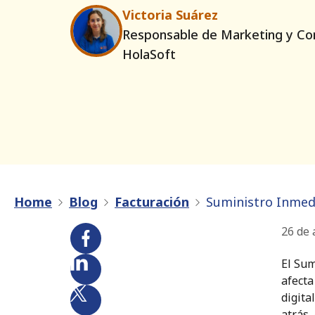
Victoria Suárez
Responsable de Marketing y Co
HolaSoft
Home
Blog
Facturación
Suministro Inmedi
26 de 
El Sum
afecta
digita
atrás.