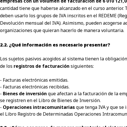
empresas con un volumen de facturación de 6 010 121,0
cantidad tiene que haberse alcanzado en el curso anterior.
deben usarlo los grupos de IVA inscritos en el REDEME (Reg
Devolución mensual del IVA). Asimismo, pueden acogerse a
organizaciones que quieran hacerlo de manera voluntaria.
2.2. ¿Qué información es necesario presentar?
Los sujetos pasivos acogidos al sistema tienen la obligació
de los
registros de facturación
siguientes:
- Facturas electrónicas emitidas.
- Facturas electrónicas recibidas.
-
Bienes de inversión
que afectan a la facturación de la em
se registren en el Libro de Bienes de Inversión.
-
Operaciones intracomunitarias
que tenga IVA y que se 
el Libro Registro de Determinadas Operaciones Intracomuni