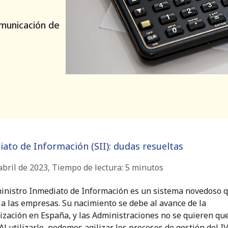
municación de
ato de Información (SII): dudas resueltas
abril de 2023
,
Tiempo de lectura:
5
minutos
inistro Inmediato de Información es un sistema novedoso 
 a las empresas. Su nacimiento se debe al avance de la
lización en España, y las Administraciones no se quieren qu
 Al utilizarlo, podemos agilizar los procesos de gestión del I