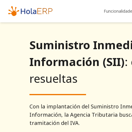
Funcionalidad
Suministro Inmed
Información (SII)
:
resueltas
Con la implantación del Suministro Inm
Información, la Agencia Tributaria busca
tramitación del IVA.