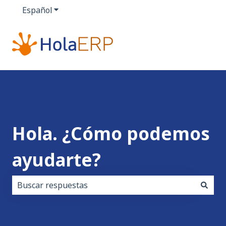
Español
Traducciones de Mostrar submenú de
Hola. ¿Cómo podemos
ayudarte?
No hay sugerencias porque el campo de búsqueda es