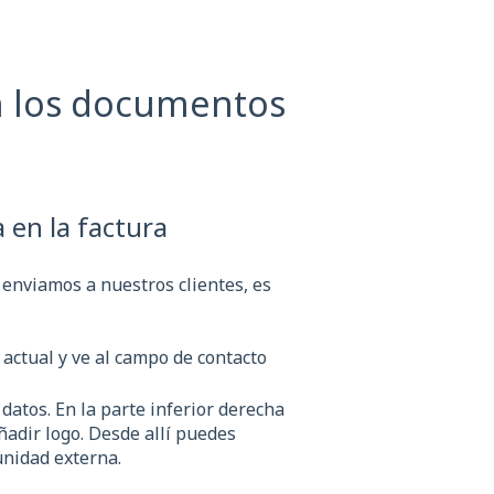
n los documentos
 en la factura
e enviamos a nuestros clientes, es
 actual y ve al campo de contacto
s datos. En la parte inferior derecha
adir logo. Desde allí puedes
unidad externa.