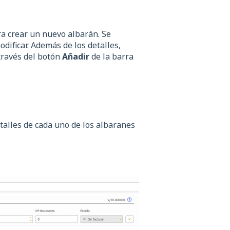
ra crear un nuevo albarán. Se
dificar. Además de los detalles,
través del botón
Añadir
de la barra
talles de cada uno de los albaranes