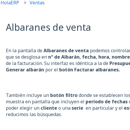
 HolaERP
Ventas
Albaranes de venta
En la pantalla de
Albaranes de venta
podemos controlar 
que se desglosa en
nº de Albarán, fecha, hora, nombr
de la facturación. Su interfaz es idéntica a la de
Presupu
Generar albarán
por el
botón Facturar albaranes.
También incluye un
botón filtro
donde se establecen los 
muestra en pantalla que incluyen el
período de fechas
poder elegir un
cliente
o una
serie
en particular y el
es
reducimos las búsquedas.