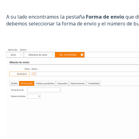
A su lado encontramos la pestaña
Forma de envío
que d
debemos seleccionar la forma de envío y el número de bu