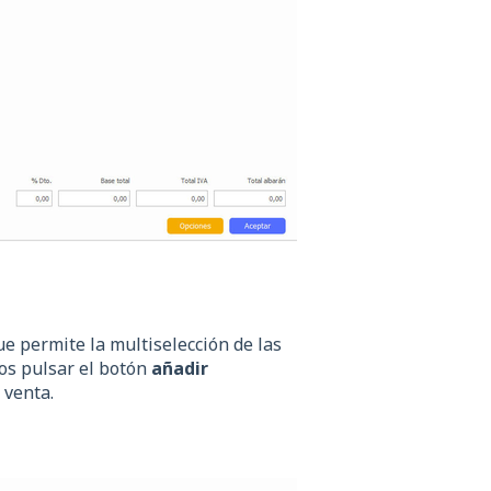
e permite la multiselección de las
mos pulsar el botón
añadir
 venta.