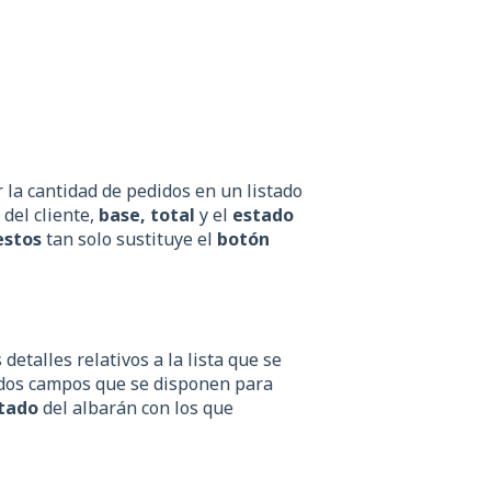
la cantidad de pedidos en un listado
e
del cliente,
base, total
y el
estado
estos
tan solo sustituye el
botón
detalles relativos a la lista que se
dos campos que se disponen para
tado
del albarán con los que