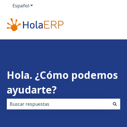
Español
Traducciones de Mostrar submenú de
Hola. ¿Cómo podemos
ayudarte?
No hay sugerencias porque el campo de búsqueda es