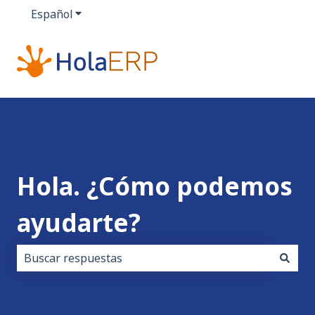
Español
Traducciones de Mostrar submenú de
Hola. ¿Cómo podemos
ayudarte?
No hay sugerencias porque el campo de búsqueda es