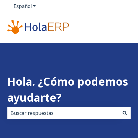
Español
Traducciones de Mostrar submenú de
Hola. ¿Cómo podemos
ayudarte?
No hay sugerencias porque el campo de búsqueda es