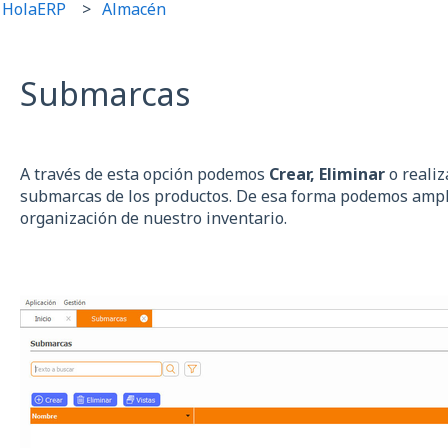
 HolaERP
Almacén
Submarcas
A través de esta opción podemos
Crear, Eliminar
o reali
submarcas de los productos. De esa forma podemos ampli
organización de nuestro inventario.