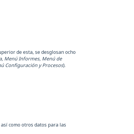
superior de esta, se desglosan ocho
a, Menú Informes, Menú de
nú Configuración y Procesos
).
 así como otros datos para las