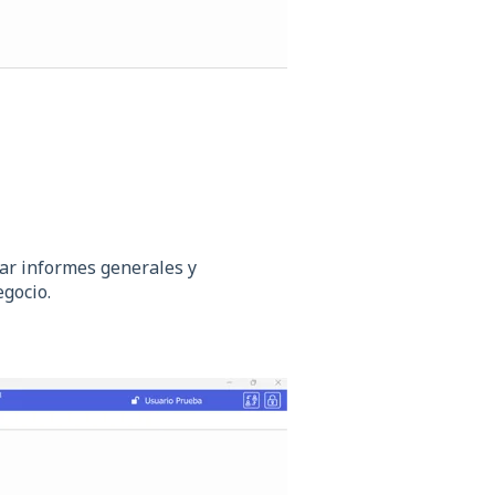
ar informes generales y
egocio.