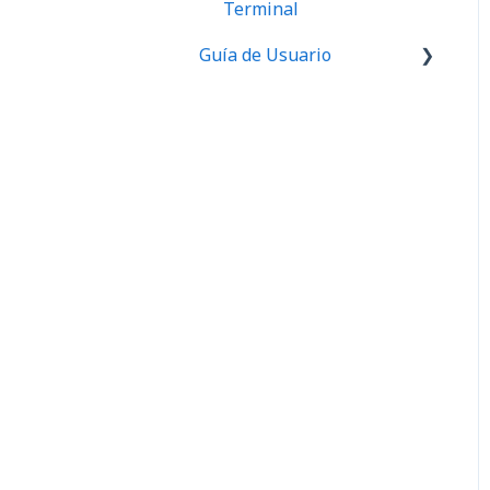
¿Qué es HolaERP?
Terminal
Guía de Usuario
Primeros pasos ERP
Primeros pasos TPV