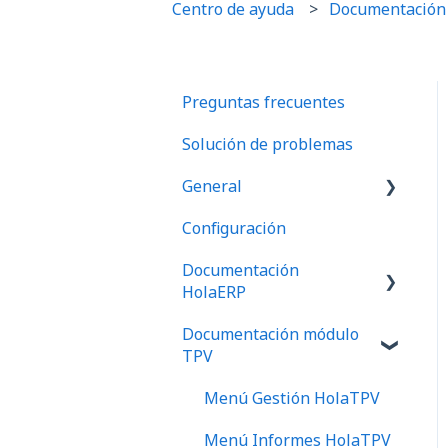
Centro de ayuda
Documentación
Preguntas frecuentes
Solución de problemas
General
Configuración
Preguntas frecuentes
Documentación
HolaERP
Documentación módulo
Gestión
TPV
Tesorería
Menú Gestión HolaTPV
Ventas
Menú Informes HolaTPV