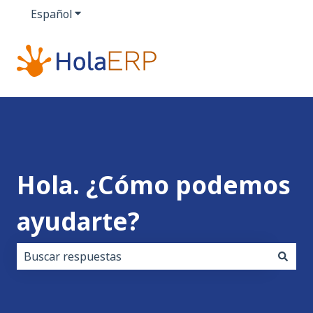
Español
Traducciones de Mostrar submenú de
Hola. ¿Cómo podemos
ayudarte?
No hay sugerencias porque el campo de búsqueda es